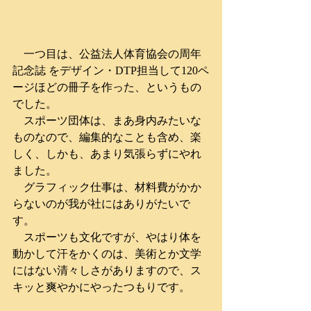
　一つ目は、公益法人体育協会の周年
記念誌 をデザイン・DTP担当して120ペ
ージほどの冊子を作った、というもの
でした。
　スポーツ団体は、まあ身内みたいな
ものなので、編集的なことも含め、楽
しく、しかも、あまり気張らずにやれ
ました。
　グラフィック仕事は、材料費がかか
らないのが我が社にはありがたいで
す。
　スポーツも文化ですが、やはり体を
動かして汗をかくのは、美術とか文学
にはない清々しさがありますので、ス
キッと爽やかにやったつもりです。