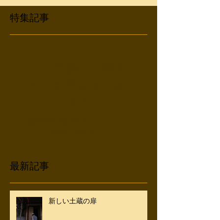
特集記事
この言語で公開さ
れた記事はまだあ
りません
記事が公開されると、ここに
表示されます。
最新記事
新しい土蔵の扉