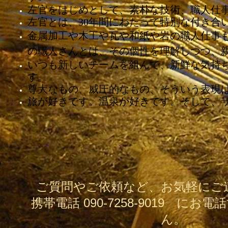
左官をはじめとして、素朴な技術、職人仕
左官とは、30年間にわたって特別な付き合
金属加工や木工や瓦や和紙や岩の職人仕事
の職人さんとは、その個性を理解しつつ、
いつも新しいチームを組んで、新鮮な気持
す。
尊大なもの、威圧的なもの、そういう表現
旅が好きです。温泉が好きです。そして、
ご質問やご依頼など、お気軽にご
​携帯電話 090-7258-9019 に
ん。