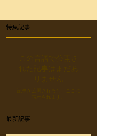
追いかけて隣の隣の町まで行ってしまったり、
とにかくカメラを握っ...
特集記事
この言語で公開さ
れた記事はまだあ
りません
記事が公開されると、ここに
表示されます。
最新記事