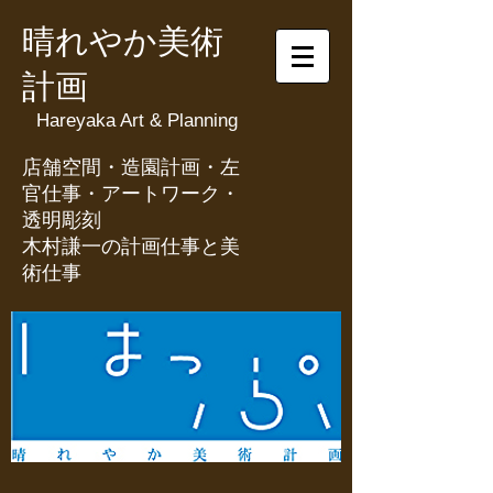
晴れやか美術
計画
Hareyaka Art & Planning
​店舗空間・造園計画・左
官仕事・アートワーク・
透明彫刻
​木村謙一の計画仕事と美
術仕事