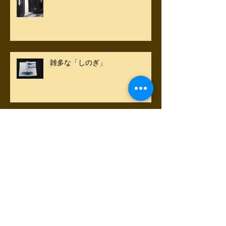
雑多な「しのぎ」
謹賀新年はミニ竃から
秋の空を見上げると