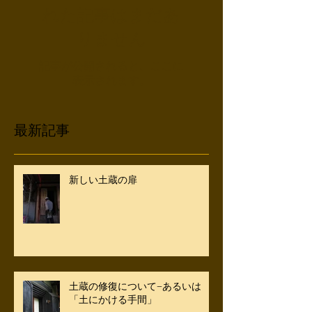
れた記事はまだあ
りません
記事が公開されると、ここに
表示されます。
最新記事
新しい土蔵の扉
土蔵の修復について−あるいは
「土にかける手間」