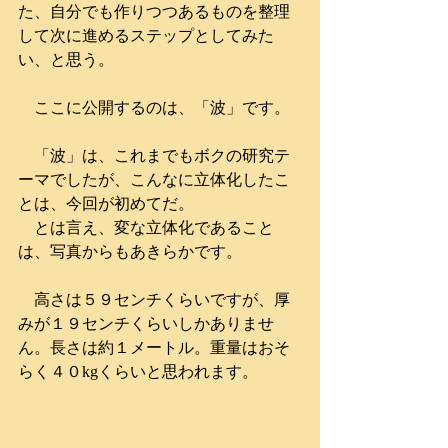
た、自分でも作りつつあるものを整理
して次に進めるステップとしてみた
い、と思う。
　ここに公開するのは、「波」です。
　「波」は、これまでもボクの研究テ
ーマでしたが、こんなに立体化したこ
とは、今回が初めてだ。
　とは言え、変な立体化であること
は、写真からもあきらかです。
　高さは５９センチくらいですが、厚
みが１９センチくらいしかありませ
ん。長さは約１メートル。重量はおそ
らく４０kgくらいと思われます。