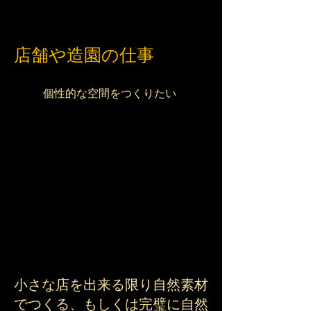
​店舗や造園の仕事
​個性的な空間をつくりたい
小さな店を出来る限り自然素材
でつくる、もしくは完璧に自然