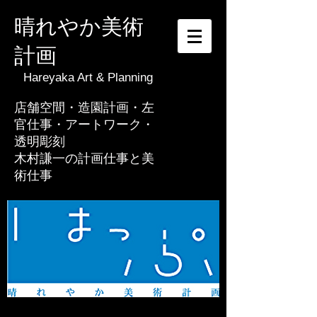
晴れやか美術
計画
Hareyaka Art & Planning
​店舗空間・造園計画・左
官仕事・アートワーク・
透明彫刻
​木村謙一の計画仕事と美
術仕事