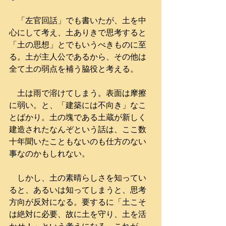
　「左官回話」でも書いたが、土を中
心にして考え、土ありきで思考すると
「土の思想」とでもいうべきものに至
る。土が主人公であるから、その他は
全て土の弱点を補う脇役と考える。
　土は雨で溶けてしまう。表面は摩擦
に弱い。と、「建築には不向き」なこ
とばかり。土の塊である土蔵が新しく
建造されたなんぞという話は、ここ数
十年聞いたこともないのも仕方のない
事なのかもしれない。
　しかし、土の素晴らしさを知ってい
ると、あるいは知ってしまうと、思考
方向が反対になる。要するに「土こそ
は絶対に必要、故に土を守り、土を活