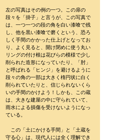
左の写真はその例の一つ。この扉の
段々を「掛子」と言うが、この写真で
は、一つ一つの段の角を白い漆喰で残
し、他を黒い漆喰で磨くという、恐ろ
しく手間のかかった仕上げとなってお
り、よく見ると、開け閉めに使う丸い
リングの付け根は花びらの模様で少し
削られた造形になっていたり、「肘」
と呼ばれる「ヒンジ」を避けるように
段々の角の一部は大きく楕円状に白く
削られていたりと、信じられないくら
いの手間のかけよう！しかも、この蔵
は、大きな建屋の中に守られていて、
雨水による損傷を受けないようになっ
ている。
　この「土にかける手間」と「土蔵を
守る心」は、現代人には全く理解でき