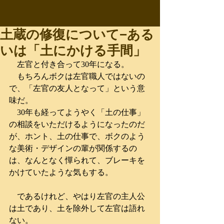
土蔵の修復について−ある
いは「土にかける手間」
　左官と付き合って30年になる。
　もちろんボクは左官職人ではないの
で、「左官の友人となって」という意
味だ。
　30年も経ってようやく「土の仕事」
の相談をいただけるようになったのだ
が、ホント、土の仕事で、ボクのよう
な美術・デザインの輩が関係するの
は、なんとなく憚られて、ブレーキを
かけていたような気もする。
　であるけれど、やはり左官の主人公
は土であり、土を除外して左官は語れ
ない。