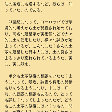
油の製造にも適するなど、彼らは「知
っていた」のである。
　21世紀になって、ヨーロッパでは環
境的な考えから土が見直され始めてお
り、高名な建築家が美術館などで大々
的に土を使用したり、様々な試みが始
まっているが、こんなにたくさんの土
蔵を建築した日本人には、土の良さは
まるっきり忘れられているようだ。実
に、実に残念。
　ボクも土蔵修復の相談をいただくよ
うになって、最近、調査や費用の見積
もりをやるようになり、中には「戸
前」の新設の相談もあるので、とって
も詳しくなってしまったのだが、どう
もこの土蔵の修復にはいくつもの「問
題」が存在することもだんだんわかっ