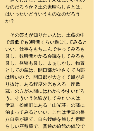
なのだろうか？土の素晴らしさとは、
はいったいどういうものなのだろう
か？
　その答えが知りたい人は、土蔵の中
で最低でも3時間くらい過ごしてみると
いい。仕事をもちこんでやってみるも
良し。数時間かかる会議をしてみるも
良し。昼寝も良し。まぁしかし、物置
としての蔵は、開口部が小さくて内部
は暗いので、開口部が大きくて風が通
り抜け、ある程度外光も入る「座敷
蔵」の方が人間にはわかりやすいだろ
う。そういう体験がしてみたい人は、
伊豆・松崎町にある「山光荘」の蔵に
泊まってみるといい。これは伊豆の長
八自身が建て、自ら鏝絵を施した素晴
らしい座敷蔵で、普通の旅館の値段で