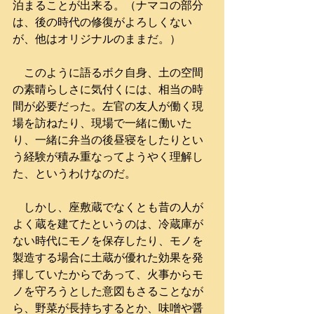
泊まることが出来る。（ナマコの部分
は、後の時代の修復がよろしくない
が、他はオリジナルのままだ。）
　このように語るボク自身、土の空間
の素晴らしさに気付くには、相当の時
間が必要だった。左官の友人が働く現
場を訪ねたり、現場で一緒に働いた
り、一緒に弁当の後昼寝をしたりとい
う経験が積み重なってようやく理解し
た、というわけなのだ。
　しかし、座敷蔵でなくとも昔の人が
よく蔵を建てたというのは、冷蔵庫が
ない時代にモノを保存したり、モノを
製造する場合に土蔵が優れた効果を発
揮していたからであって、火事からモ
ノを守ろうとした意図もさることなが
ら、野菜が長持ちするとか、味噌や醤