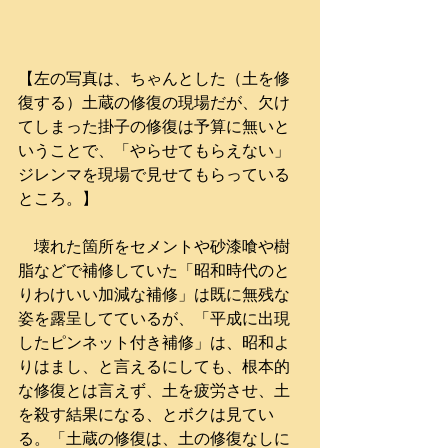
【左の写真は、ちゃんとした（土を修
復する）土蔵の修復の現場だが、欠け
てしまった掛子の修復は予算に無いと
いうことで、「やらせてもらえない」
ジレンマを現場で見せてもらっている
ところ。】
　壊れた箇所をセメントや砂漆喰や樹
脂などで補修していた「昭和時代のと
りわけいい加減な補修」は既に無残な
姿を露呈してているが、「平成に出現
したピンネット付き補修」は、昭和よ
りはまし、と言えるにしても、根本的
な修復とは言えず、土を疲労させ、土
を殺す結果になる、とボクは見てい
る。「土蔵の修復は、土の修復なしに