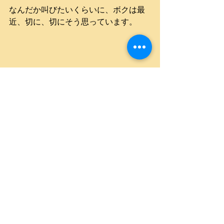
なんだか叫びたいくらいに、ボクは最
近、切に、切にそう思っています。
コメント