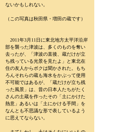
ないかもしれない。
（この写真は秋田県・増田の蔵です）
　2011年3月11日に東北地方太平洋沿岸
部を襲った津波は、多くのものを奪い
去ったが、「津波の直後、蔵だけが立
ち残っている光景を見たよ」と東北在
住の友人からボクは聞かされた。もち
ろんそれらの蔵も海水をかぶって使用
不可能ではあるが、「蔵だけが立ち残
った風景」は、昔の日本人たちがたく
さんの土蔵を作ったその「土にかけた
熱意」あるいは「土にかける手間」を
なんとも不思議な形で表しているよう
に思えてならない。
　さてしかし、土はそんなにいいもの